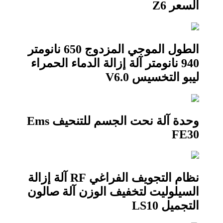
السعر Z6
الطول الموجي المزدوج 650 نانومتر
940 نانومتر آلة إزالة الدماء الحمراء
ليبو التخسيس V6.0
وحدة آلة نحت الجسم للتنحيف Ems
FE30
نظام التجويف الفراغي RF آلة إزالة
السيلوليت لتخفيف الوزن آلة صالون
التجميل LS10