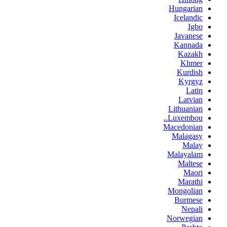
Hungarian
Icelandic
Igbo
Javanese
Kannada
Kazakh
Khmer
Kurdish
Kyrgyz
Latin
Latvian
Lithuanian
Luxembou..
Macedonian
Malagasy
Malay
Malayalam
Maltese
Maori
Marathi
Mongolian
Burmese
Nepali
Norwegian