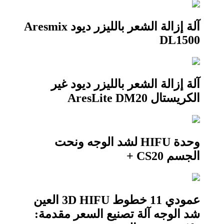
آلة إزالة الشعر بالليزر ديود Aresmix
DL1500
آلة إزالة الشعر بالليزر ديود غير
الكريستال AresLite DM20
وحدة HIFU لشد الوجه ونحت
الجسم CS20 +
عمودي 11 خطوط 3D HIFU العين
شد الوجه آلة تصنيع السعر مقدمة: