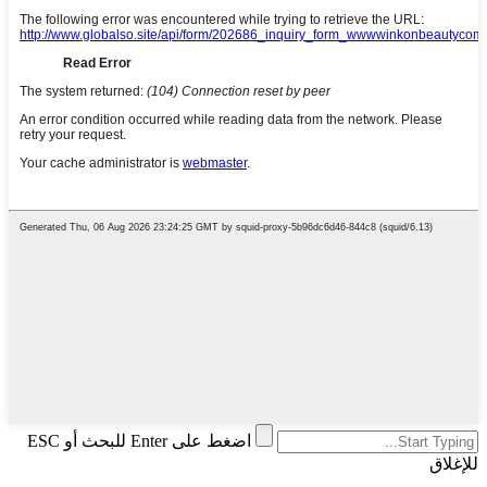
اضغط على Enter للبحث أو ESC
للإغلاق