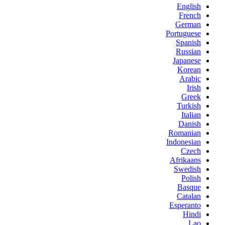
English
French
German
Portuguese
Spanish
Russian
Japanese
Korean
Arabic
Irish
Greek
Turkish
Italian
Danish
Romanian
Indonesian
Czech
Afrikaans
Swedish
Polish
Basque
Catalan
Esperanto
Hindi
Lao