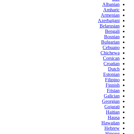
Albanian
Amharic
Armenian
Azerbaijani
Belarusian
Bengali
Bosnian
Bulgarian
Cebuano
Chichewa
Corsican
Croatian
Dutch
Estonian
Filipino
Finnish
Frisian
Galician
Georgian
Gujarati
Haitian
Hausa
Hawaiian
Hebrew
Hmong