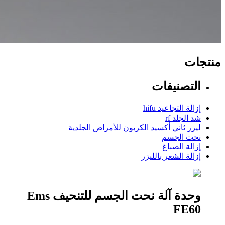
منتجات
التصنيفات
إزالة التجاعيد hifu
شد الجلد rf
ليزر ثاني أكسيد الكربون للأمراض الجلدية
نحت الجسم
إزالة الصباغ
إزالة الشعر بالليزر
وحدة آلة نحت الجسم للتنحيف Ems
FE60