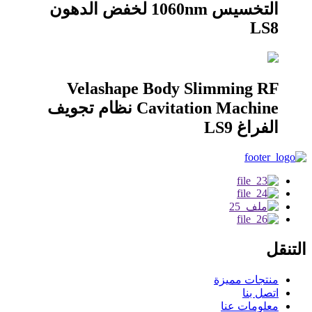
التخسيس 1060nm لخفض الدهون
LS8
Velashape Body Slimming RF
Cavitation Machine نظام تجويف
الفراغ LS9
التنقل
منتجات مميزة
اتصل بنا
معلومات عنا