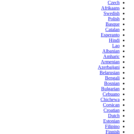
Czech
Afrikaans
Swedish
Polish
Basque
Catalan
Esperanto
Hindi
Lao
Albanian
Amharic
Armenian
Azerbaijani
Belarusian
Bengali
Bosnian
Bulgarian
Cebuano
Chichewa
Corsican
Croatian
Dutch
Estonian
Filipino
Finnish