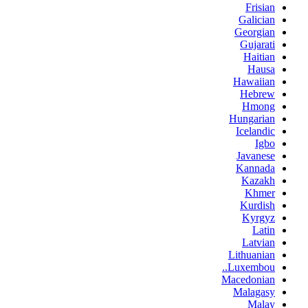
Frisian
Galician
Georgian
Gujarati
Haitian
Hausa
Hawaiian
Hebrew
Hmong
Hungarian
Icelandic
Igbo
Javanese
Kannada
Kazakh
Khmer
Kurdish
Kyrgyz
Latin
Latvian
Lithuanian
Luxembou..
Macedonian
Malagasy
Malay