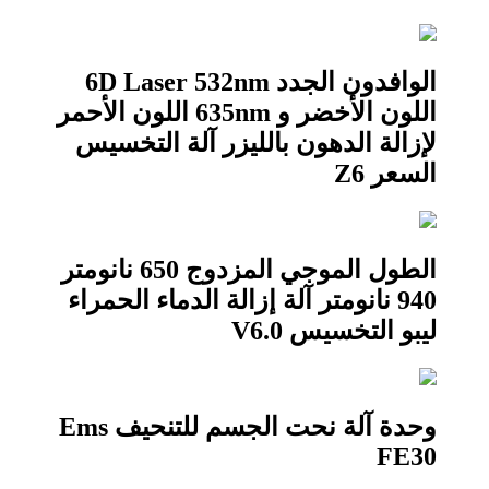
الوافدون الجدد 6D Laser 532nm
اللون الأخضر و 635nm اللون الأحمر
لإزالة الدهون بالليزر آلة التخسيس
السعر Z6
الطول الموجي المزدوج 650 نانومتر
940 نانومتر آلة إزالة الدماء الحمراء
ليبو التخسيس V6.0
وحدة آلة نحت الجسم للتنحيف Ems
FE30