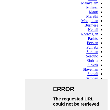
Malayalam
Maltese
Maori
Marathi
Mongolian
Burmese
Nepali
Norwegian
Pashto
Persian
Punjabi
Serbian
Sesotho
Sinhala
Slovak
Slovenian
Somali
Samoan
Scots Gaelic
Shona
Sindhi
Sundanese
Swahili
Tajik
Tamil