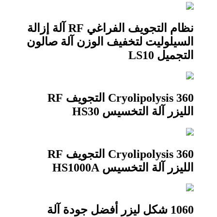
نظام التجويف الفراغي RF آلة إزالة
السيلوليت لتخفيف الوزن آلة صالون
التجميل LS10
360 Cryolipolysis التجويف RF
الليزر آلة التخسيس HS30
360 Cryolipolysis التجويف RF
الليزر آلة التخسيس HS1000A
1060 شكل ليزر أفضل جودة آلة