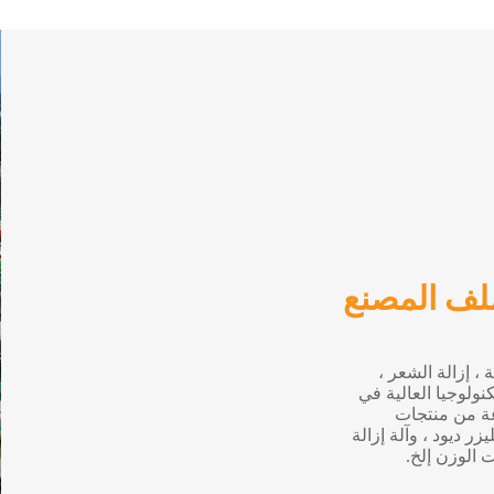
لف المصنع
شاريع علاج رئيسية ، إزالة الشعر ،
كنولوجيا العالية في
وعة من منتجات
زر ديود ، وآلة إزالة