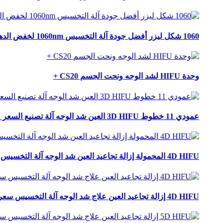
1060 شكل ليزر أفضل جودة آلة التخسيس 1060nm لخفض الدهون LS8
وحدة HIFU لشد الوجه ونحت الجسم CS20 +
عمودي 11 خطوط 3D HIFU العين شد الوجه آلة تصنيع السعر مقدمة: 3D Hifu شد الوجه CS60
4D HIFU المحمولة إزالة تجاعيد العين شد الوجه آلة التخسيس سعر التصنيع CS90
4D HIFU إزالة تجاعيد العين علاج شد الوجه آلة التخسيس سعر التصنيع CS100