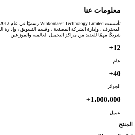
معلومات عنا
شريكًا مهمًا للعديد من مراكز التجميل العالمية والموزعين.
12+
عام
40+
الجوائز
1،000،000+
عميل
المنتج