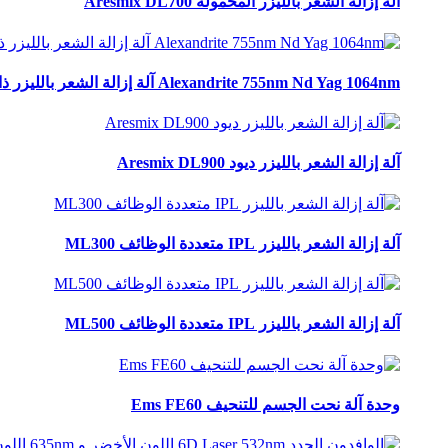
آلة إزالة الشعر بالليزر المحمولة Aresmix DL700
Alexandrite 755nm Nd Yag 1064nm آلة إزالة الشعر بالليزر ذات النبضات الطويلة EL200B
آلة إزالة الشعر بالليزر ديود Aresmix DL900
آلة إزالة الشعر بالليزر IPL متعددة الوظائف ML300
آلة إزالة الشعر بالليزر IPL متعددة الوظائف ML500
وحدة آلة نحت الجسم للتنحيف Ems FE60