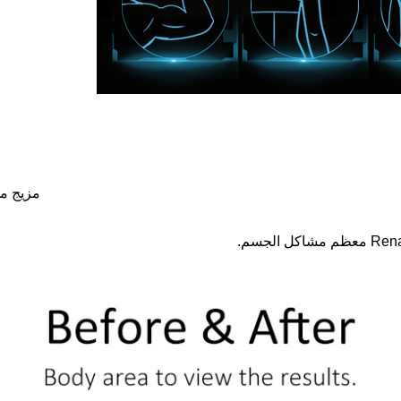
مزيج من الرينافي