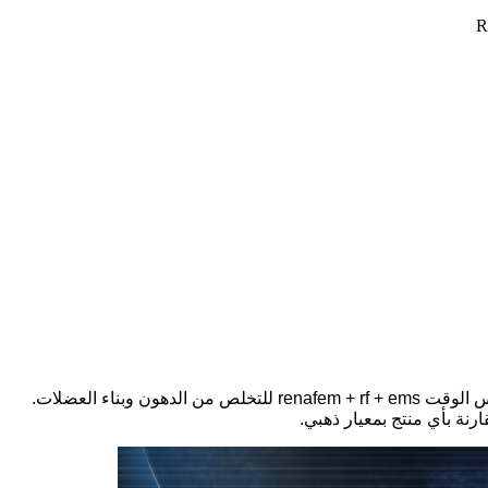
رنة بأي منتج بمعيار ذهبي.