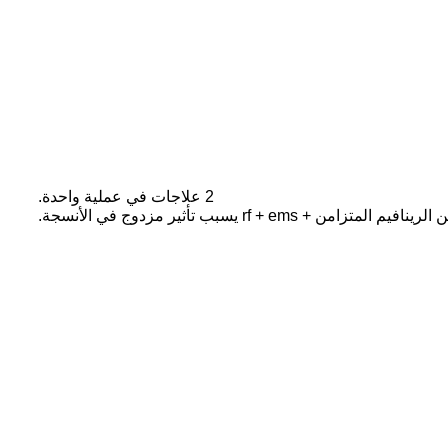
2 علاجات في عملية واحدة.
م المتزامن + rf + ems يسبب تأثير مزدوج في الأنسجة.