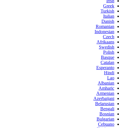
Irish
Greek
Turkish
Italian
Danish
Romanian
Indonesian
Czech
Afrikaans
Swedish
Polish
Basque
Catalan
Esperanto
Hindi
Lao
Albanian
Amharic
Armenian
Azerbaijani
Belarusian
Bengali
Bosnian
Bulgarian
Cebuano