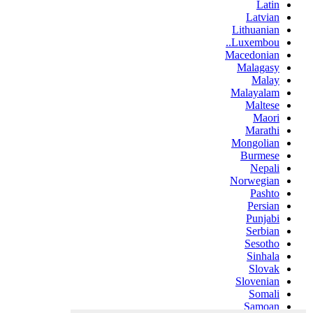
Latin
Latvian
Lithuanian
Luxembou..
Macedonian
Malagasy
Malay
Malayalam
Maltese
Maori
Marathi
Mongolian
Burmese
Nepali
Norwegian
Pashto
Persian
Punjabi
Serbian
Sesotho
Sinhala
Slovak
Slovenian
Somali
Samoan