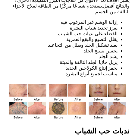
يعتبر Pico Laser أقوى من علاجات الليزر التقليدية الأخرى ،
والنتائج أفضل.يستخدم شعاعًا مركّزًا من الطاقة لعلاج الأجزاء
التالفة من الجسم.
إزالة الوشم غير المرغوب فيه
يعزز تجديد شباب البشرة
القضاء على ندبات حب الشباب
يقلل التصبغ والبقع العمرية
يعيد تشكيل الجلد ويقلل من التجاعيد
يحسن نسيج الجلد
يشد الجلد
يزيل خلايا الجلد التالفة والميتة
يحفز إنتاج الكولاجين الجديد
مناسب لجميع أنواع البشرة
ندبات حب الشباب