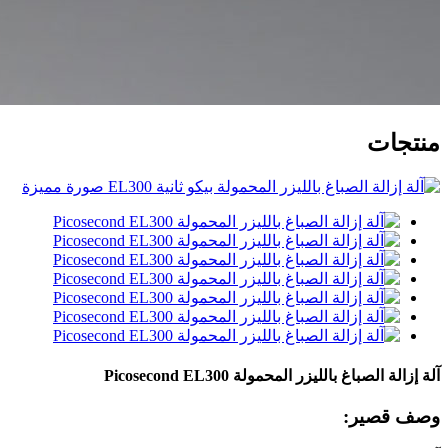
منتجات
آلة إزالة الصباغ بالليزر المحمولة Picosecond EL300
وصف قصير: