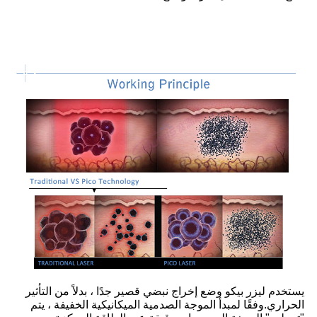
يستخدم ليزر بيكو وضع إخراج نبضي قصير جدًا ، بدلاً من التأثير
الحراري.وفقًا لمبدأ الموجة الصدمية الميكانيكية الخفيفة ، يتم