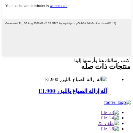
اكتب رسالتك هنا وأرسلها إلينا
منتجات ذات صله
آلة إزالة الصباغ بالليزر EL900