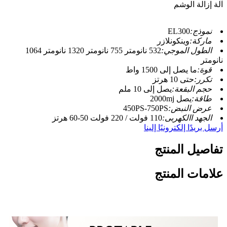
آلة إزالة الوشم
نموذج:
EL300
ماركة:
وينكونلازر
الطول الموجي:
532 نانومتر 755 نانومتر 1320 نانومتر 1064
نانومتر
قوة:
ما يصل إلى 1500 واط
تكرر:
حتى 10 هرتز
حجم البقعة:
يصل إلى 10 ملم
طاقة:
يصل 2000mj
عرض النبض:
450PS-750PS
الجهد االكهربى:
110 فولت / 220 فولت 50-60 هرتز
أرسل بريدًا إلكترونيًا إلينا
تفاصيل المنتج
علامات المنتج