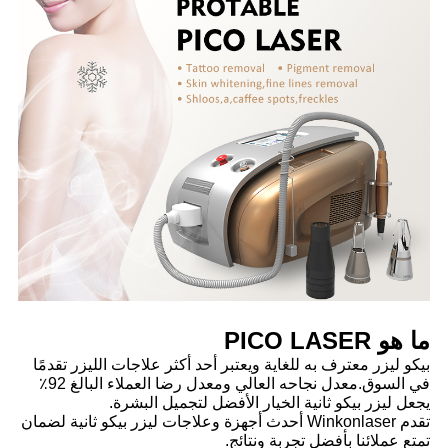
ما هو PICO LASER
بيكو ليزر معترف به للغاية ويعتبر أحد أكثر علاجات الليزر تقدمًا
في السوق.معدل نجاحه العالي ومعدل رضا العملاء البالغ 92٪
يجعل ليزر بيكو ثانية الخيار الأفضل لتجميل البشرة.
تقدم Winkonlaser أحدث أجهزة وعلاجات ليزر بيكو ثانية لضمان
تمتع عملائنا بأفضل تجربة ونتائج.