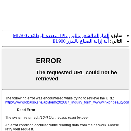
سابق:
آلة إزالة الشعر بالليزر IPL متعددة الوظائف ML500
التالي:
آلة إزالة الصباغ بالليزر EL900