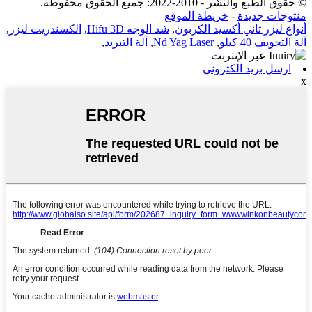
© حقوق الطبع والنشر - 2010-2022: جميع الحقوق محفوظة.
منتوجات جديدة
-
خريطة الموقع
أنواع ليزر ثاني أكسيد الكربون
,
شد الوجه Hifu 3D
,
الكسندريت ليزر
,
آلة التجويف 40 كيلو
,
Nd Yag Laser
,
آلة التبريد
,
ارسل بريد الكتروني
x