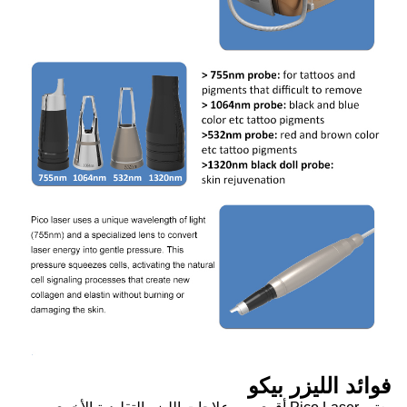
فوائد الليزر بيكو