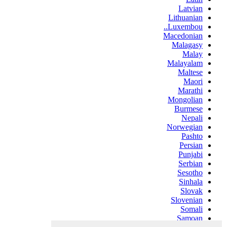
Latvian
Lithuanian
Luxembou..
Macedonian
Malagasy
Malay
Malayalam
Maltese
Maori
Marathi
Mongolian
Burmese
Nepali
Norwegian
Pashto
Persian
Punjabi
Serbian
Sesotho
Sinhala
Slovak
Slovenian
Somali
Samoan