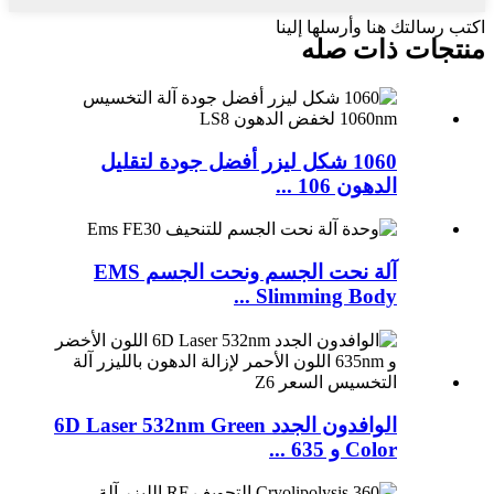
اكتب رسالتك هنا وأرسلها إلينا
منتجات ذات صله
1060 شكل ليزر أفضل جودة لتقليل
الدهون 106 ...
آلة نحت الجسم ونحت الجسم EMS
Slimming Body ...
الوافدون الجدد 6D Laser 532nm Green
Color و 635 ...