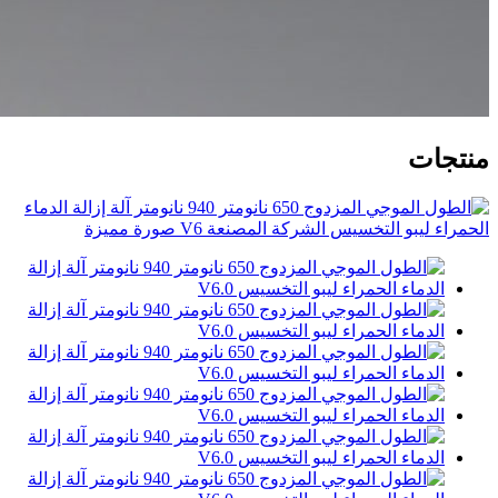
منتجات