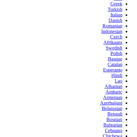
Greek
Turkish
Italian
Danish
Romanian
Indonesian
Czech
Afrikaans
Swedish
Polish
Basque
Catalan
Esperanto
Hindi
Lao
Albanian
Amharic
Armenian
Azerbaijani
Belarusian
Bengali
Bosnian
Bulgarian
Cebuano
Chichewa