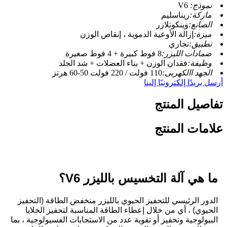
نموذج:
V6
ماركة:
ريناسليم
الصانع:
وينكونلازر
ميزة:
إزالة الأوعية الدموية ، إنقاص الوزن
تطبيق:
تجاري
ضمادات الليزر:
8 فوط كبيرة + 4 فوط صغيرة
وظيفة:
فقدان الوزن + بناء العضلات + شد الجلد
الجهد االكهربى:
110 فولت / 220 فولت 50-60 هرتز
أرسل بريدًا إلكترونيًا إلينا
تفاصيل المنتج
علامات المنتج
ما هي آلة التخسيس بالليزر V6؟
الدور الرئيسي للتحفيز الحيوي بالليزر منخفض الطاقة (التحفيز
الحيوي) ، أي من خلال إعطاء الطاقة المناسبة لتحفيز الخلايا
البيولوجية وتحفيز أو تقوية عدد من الاستجابات الفسيولوجية ، بما