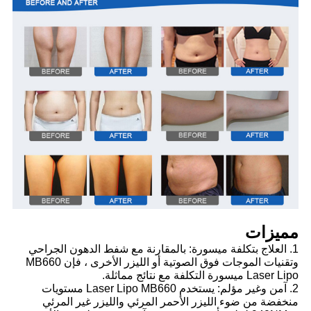
مميزات
1. العلاج بتكلفة ميسورة: بالمقارنة مع شفط الدهون الجراحي
وتقنيات الموجات فوق الصوتية أو الليزر الأخرى ، فإن MB660
Laser Lipo ميسورة التكلفة مع نتائج مماثلة.
2. آمن وغير مؤلم: يستخدم Laser Lipo MB660 مستويات
منخفضة من ضوء الليزر الأحمر المرئي والليزر غير المرئي