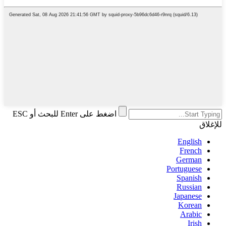
اضغط على Enter للبحث أو ESC
للإغلاق
English
French
German
Portuguese
Spanish
Russian
Japanese
Korean
Arabic
Irish