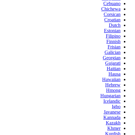
Cebuano
Chichewa
Corsican
Croatian
Dutch
Estonian
Filipino
Finnish
Frisian
Galician
Georgian
Gujarati
Haitian
Hausa
Hawaiian
Hebrew
Hmong
Hungarian
Icelandic
Igbo
Javanese
Kannada
Kazakh
Khmer
Kurdish