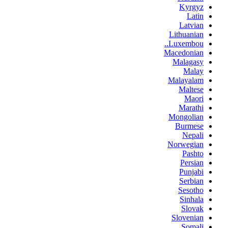
Kyrgyz
Latin
Latvian
Lithuanian
Luxembou..
Macedonian
Malagasy
Malay
Malayalam
Maltese
Maori
Marathi
Mongolian
Burmese
Nepali
Norwegian
Pashto
Persian
Punjabi
Serbian
Sesotho
Sinhala
Slovak
Slovenian
Somali