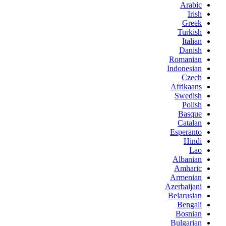
Arabic
Irish
Greek
Turkish
Italian
Danish
Romanian
Indonesian
Czech
Afrikaans
Swedish
Polish
Basque
Catalan
Esperanto
Hindi
Lao
Albanian
Amharic
Armenian
Azerbaijani
Belarusian
Bengali
Bosnian
Bulgarian