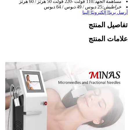
مساهمة الجهد:
110 فولت -220 فولت 50 هرتز / 60 هرتز
خراطيش:
25 دبوس / 49 دبوس / 64 دبوس
أرسل بريدًا إلكترونيًا إلينا
تفاصيل المنتج
علامات المنتج