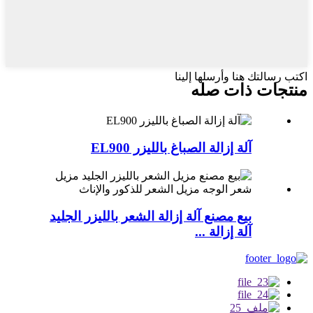
اكتب رسالتك هنا وأرسلها إلينا
منتجات ذات صله
آلة إزالة الصباغ بالليزر EL900
بيع مصنع آلة إزالة الشعر بالليزر الجليد
آلة إزالة ...