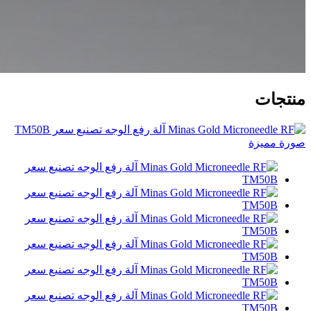
منتجات