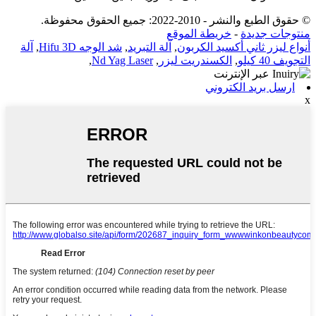
© حقوق الطبع والنشر - 2010-2022: جميع الحقوق محفوظة.
منتوجات جديدة
-
خريطة الموقع
أنواع ليزر ثاني أكسيد الكربون
,
آلة التبريد
,
شد الوجه Hifu 3D
,
آلة
التجويف 40 كيلو
,
الكسندريت ليزر
,
Nd Yag Laser
,
ارسل بريد الكتروني
x